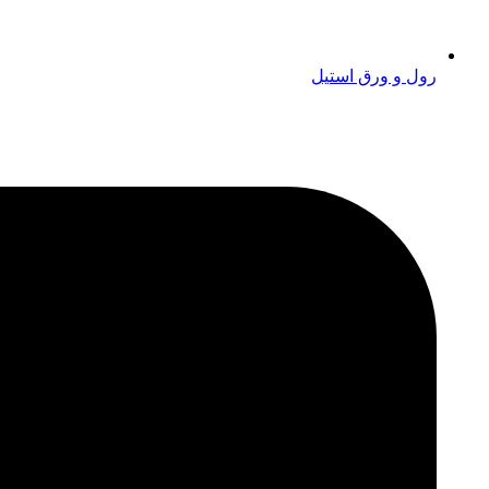
رول و ورق استیل