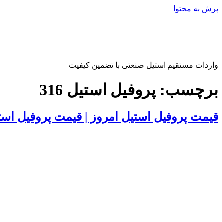
پرش به محتوا
واردات مستقیم استیل صنعتی با تضمین کیفیت
برچسب:
پروفیل استیل 316
قیمت پروفیل استیل امروز | قیمت پروفیل استیل 304 | تاریخ 15 م