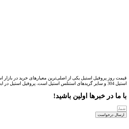
قیمت روز پروفیل استیل یکی از اصلی‌ترین معیارهای خرید در بازار اس
استیل 304 و سایر گریدهای استنلس استیل است. پروفیل استیل در ابعاد و ضخامت‌های متنوع برای کاربردهای صنعتی، ساختمانی و دکوراتیو عرضه می‌شود […]
با ما در خبرها اولین باشید!
ارسال درخواست