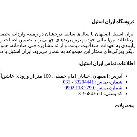
فروشگاه ایران استیل
ایران استیل اصفهان با سال‌ها سابقه درخشان در زمینه واردات تخص
ارتباطات بین‌المللی خود، بهترین برندهای جهانی را با تضمین اصالت 
پایبندی به تعهدات، شفافیت قیمت و ارائه مشاوره فنی صادقانه، هم
دیگر ویژگی‌های ممتاز این مجموعه به شمار می‌رود. ایران استیل با د
اطلاعات تماس ایران استیل:
آدرس: اصفهان، خیابان امام خمینی، 100 متر از ورودی عاشق‌آباد
شماره تماس: 33204441 - 031
شماره تماس: 2790 118 0902
کد پستی: 8195843611
محصولات