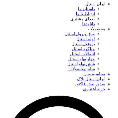
ایران استیل
داستان ما
ارتباط با ما
صدای مشتری
دانلود‌ها
محصولات
ورق و رول استیل
لوله استیل
پروفیل استیل
میلگرد استیل
اتصالات استیل
چهار پهلو استیل
شش پهلو استیل
سایر محصولات
محاسبه وزن
ایران استیل بلاگ
صدور پیش فاکتور
خرید اعتباری