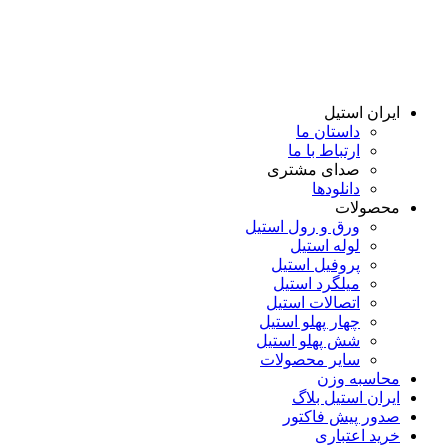
پرش
به
محتوا
ایران استیل
داستان ما
ارتباط با ما
صدای مشتری
دانلود‌ها
محصولات
ورق و رول استیل
لوله استیل
پروفیل استیل
میلگرد استیل
اتصالات استیل
چهار پهلو استیل
شش پهلو استیل
سایر محصولات
محاسبه وزن
ایران استیل بلاگ
صدور پیش فاکتور
خرید اعتباری