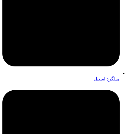
میلگرد استیل