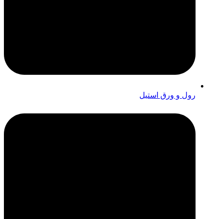
رول و ورق استیل