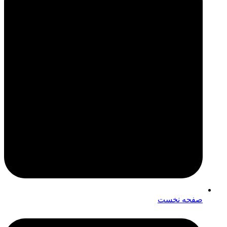
صفحه نخست