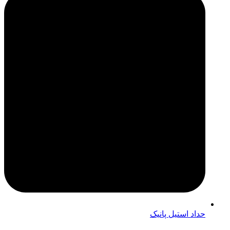
حداد استیل پانیک