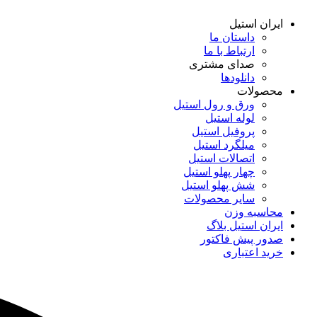
ایران استیل
داستان ما
ارتباط با ما
صدای مشتری
دانلود‌ها
محصولات
ورق و رول استیل
لوله استیل
پروفیل استیل
میلگرد استیل
اتصالات استیل
چهار پهلو استیل
شش پهلو استیل
سایر محصولات
محاسبه وزن
ایران استیل بلاگ
صدور پیش فاکتور
خرید اعتباری