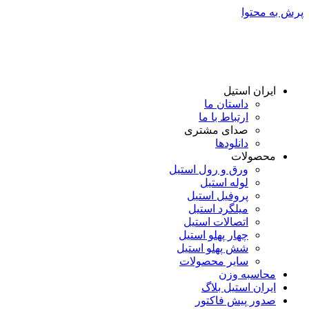
پرش به محتوا
ایران استیل
داستان ما
ارتباط با ما
صدای مشتری
دانلود‌ها
محصولات
ورق و رول استیل
لوله استیل
پروفیل استیل
میلگرد استیل
اتصالات استیل
چهار پهلو استیل
شش پهلو استیل
سایر محصولات
محاسبه وزن
ایران استیل بلاگ
صدور پیش فاکتور