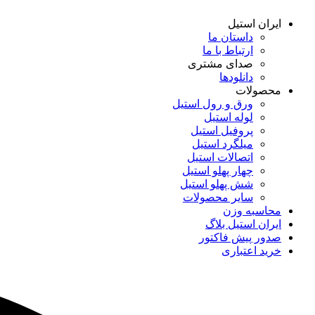
ایران استیل
داستان ما
ارتباط با ما
صدای مشتری
دانلود‌ها
محصولات
ورق و رول استیل
لوله استیل
پروفیل استیل
میلگرد استیل
اتصالات استیل
چهار پهلو استیل
شش پهلو استیل
سایر محصولات
محاسبه وزن
ایران استیل بلاگ
صدور پیش فاکتور
خرید اعتباری