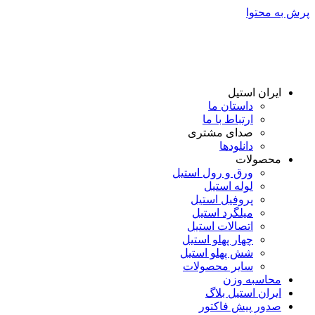
پرش به محتوا
ایران استیل
داستان ما
ارتباط با ما
صدای مشتری
دانلود‌ها
محصولات
ورق و رول استیل
لوله استیل
پروفیل استیل
میلگرد استیل
اتصالات استیل
چهار پهلو استیل
شش پهلو استیل
سایر محصولات
محاسبه وزن
ایران استیل بلاگ
صدور پیش فاکتور