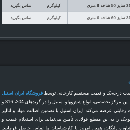
کیلوگرم
تماس بگیرید
کیلوگرم
تماس بگیرید
یفیت درجه‌یک و قیمت مستقیم کارخانه، توسط
فروشگاه ایران استیل
در اصفهان امکان‌پذیر است. این مرکز تخصصی، انواع شش‌پهلو استیل را در گریدهای 304، 316 و
 رقابتی عرضه می‌کند. ایران استیل با تضمین اصالت مواد و آنالیز
وچک را به این مقطع فولادی تأمین می‌نماید. برای استعلام قیمت و
اوره رایگان، همین امروز با کارشناسان ما تماس حاصل فرمایید.