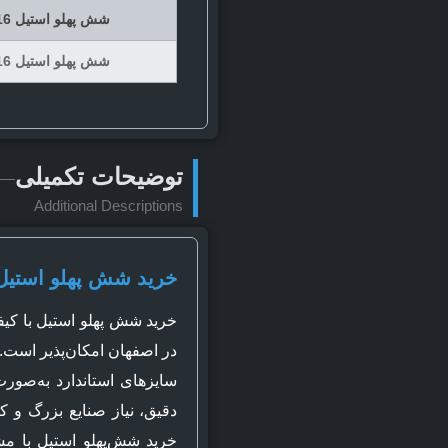
شش پهلو استیل 316 سایز 50 شاخه 6 متری
شش پهلو استیل 316 سایز 60 شاخه 6 متری
توضیحات تکمیلی
Additional Descriptions
خرید شش‌ پهلو استیل
خرید شش‌ پهلو استیل با ک
سایزهای استاندارد به‌صورت
دقیق، نیاز صنایع بزرگ و ک
خرید شش‌پهلو استیل با مش