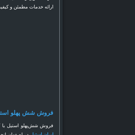
ارائه خدمات مطمئن و کیفیت
فروش شش پهلو استی
فروش شش‌پهلو استیل با 
ایران استیل
در اصفهان انجا