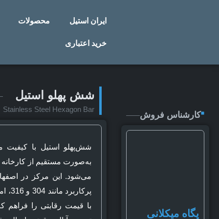
ایران استیل
محصولات
خرید اعتباری
شش پهلو استیل
Stainless Steel Hexagon Bar
کارشناس فروش
شش‌پهلو استیل با کیفیت مم
به‌صورت مستقیم از کارخانه
می‌شود. این مرکز در اصفهان،
پرکارب
با قیمت رقابتی را فراهم کر
پگاه میکلانی