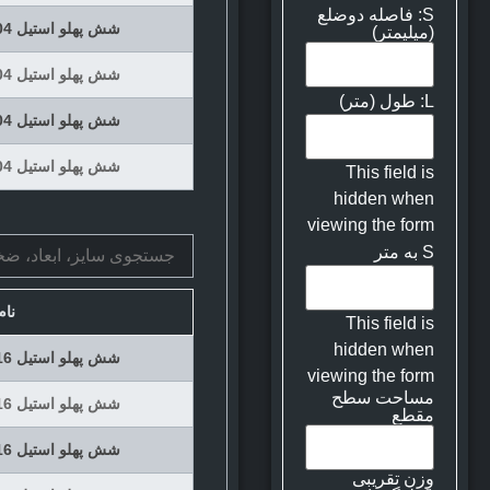
S: فاصله دوضلع
شش پهلو استیل 304 سایز 41 شاخه 6 متری
(میلیمتر)
شش پهلو استیل 304 سایز 46 شاخه 6 متری
L: طول (متر)
شش پهلو استیل 304 سایز 50 شاخه 6 متری
شش پهلو استیل 304 سایز 60 شاخه 6 متری
This field is
hidden when
viewing the form
S به متر
نا
This field is
hidden when
شش پهلو استیل 316 سایز 17 شاخه 6 متری
viewing the form
مساحت سطح
شش پهلو استیل 316 سایز 19 شاخه 6 متری
مقطع
شش پهلو استیل 316 سایز 22 شاخه 6 متری
وزن تقریبی