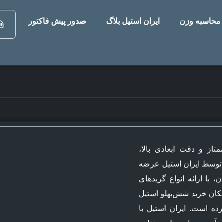
محاسبه وزن
ایران استیل بلاگ
صدور پیش فاکتور
تاز و دقت ابعادی بالا،
 توسط ایران استیل عرضه
 با ارائه انواع گریدهای
رد مانند 304 و 316، امکان خرید شش‌پهلو استیل
ده است. ایران استیل با