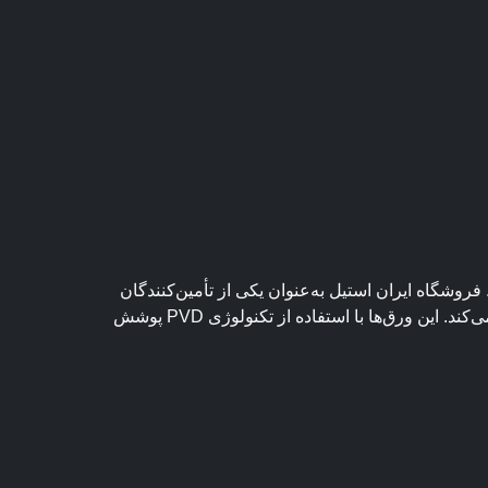
وشگاه ایران استیل به‌عنوان یکی از تأمین‌کنندگان
معتبر ورق استیل دکوراتیو و ورق‌های تزئینی رنگی، مجموعه‌ای کامل از طرح‌ها و رنگ‌های متنوع را با بالاترین کیفیت عرضه می‌کند. این ورق‌ها با استفاده از تکنولوژی PVD پوشش