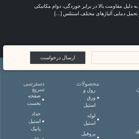
ه دلیل مقاومت بالا در برابر خوردگی، دوام مکانیکی
ز تحمل دمایی آلیاژهای مختلف استنلس […]
ارسال درخواست
محصولات
دسترسی
ن
سریع
رول و
صفحه
ورق
نخست
استیل
حداد
لوله
استیل
استیل
پانیک
ی
پروفیل