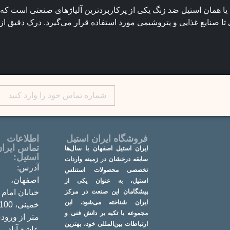
یا همان استیل ضد زنگ یکی از پرکاربردترین آلیاژهای صنعتی است که ب
تا صنایع غذایی و پتروشیمی مورد استفاده قرار می‌گیرد. درک دقیق ا
فروشگاه ایران استیل
اطلاعات
تماس ایرا
ایران استیل اصفهان با سال‌ها
استیل:
سابقه درخشان در زمینه واردات
آدرس:
تخصصی محصولات استنلس
اصفهان،
استیل، به عنوان یکی از
پیشگامان این صنعت در مرکز
خیابان امام
ایران شناخته می‌شود. این
خمینی، 100
مجموعه با تکیه بر دانش فنی و
متر از ورود
ارتباطات بین‌المللی خود، بهترین
عاشق‌آباد