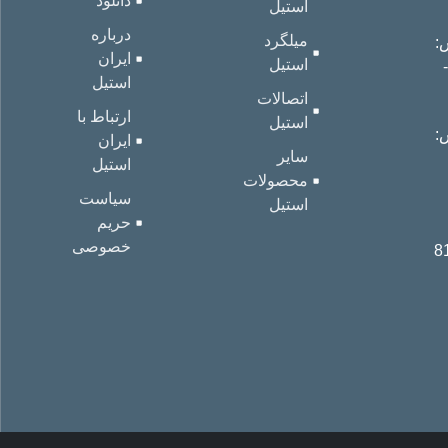
دانلود
استیل
درباره
میلگرد
:
ایران
استیل
33204
استیل
اتصالات
ارتباط با
استیل
:
ایران
سایر
استیل
محصولات
سیاست
استیل
حریم
خصوصی
8