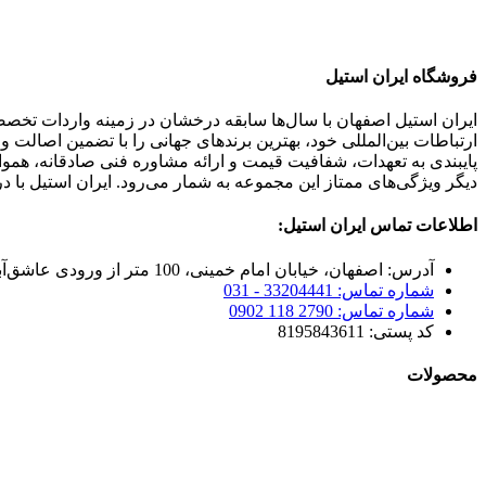
فروشگاه ایران استیل
ایران استیل اصفهان با سال‌ها سابقه درخشان در زمینه واردات تخص
ارتباطات بین‌المللی خود، بهترین برندهای جهانی را با تضمین اصالت 
پایبندی به تعهدات، شفافیت قیمت و ارائه مشاوره فنی صادقانه، هم
دیگر ویژگی‌های ممتاز این مجموعه به شمار می‌رود. ایران استیل با د
اطلاعات تماس ایران استیل:
آدرس: اصفهان، خیابان امام خمینی، 100 متر از ورودی عاشق‌آباد
شماره تماس: 33204441 - 031
شماره تماس: 2790 118 0902
کد پستی: 8195843611
محصولات