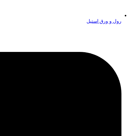
رول و ورق استیل