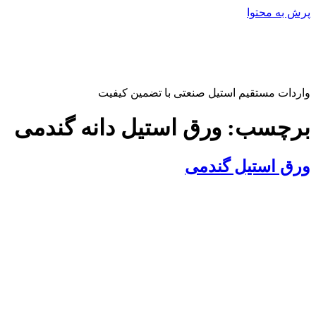
پرش به محتوا
واردات مستقیم استیل صنعتی با تضمین کیفیت
برچسب:
ورق استیل دانه گندمی
ورق استیل گندمی