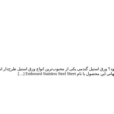
د؟ ورق استیل گندمی یکی از محبوب‌ترین انواع ورق استیل طرح‌دار ا
Embossed Stainless Steel S […]