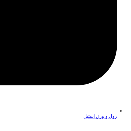
رول و ورق استیل