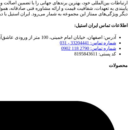
ارتباطات بین‌المللی خود، بهترین برندهای جهانی را با تضمین اصالت 
پایبندی به تعهدات، شفافیت قیمت و ارائه مشاوره فنی صادقانه، هم
دیگر ویژگی‌های ممتاز این مجموعه به شمار می‌رود. ایران استیل با د
اطلاعات تماس ایران استیل:
آدرس: اصفهان، خیابان امام خمینی، 100 متر از ورودی عاشق‌آباد
شماره تماس: 33204441 - 031
شماره تماس: 2790 118 0902
کد پستی: 8195843611
محصولات