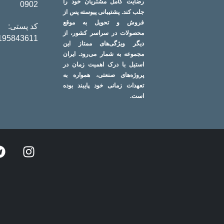
رضایت کامل مشتریان خود را
0902
جلب کند. پشتیبانی پیوسته پس از
فروش و تحویل به موقع
کد پستی:
محصولات در سراسر کشور، از
195843611
دیگر ویژگی‌های ممتاز این
مجموعه به شمار می‌رود. ایران
استیل با درک اهمیت زمان در
پروژه‌های صنعتی، همواره به
تعهدات زمانی خود پایبند بوده
است.