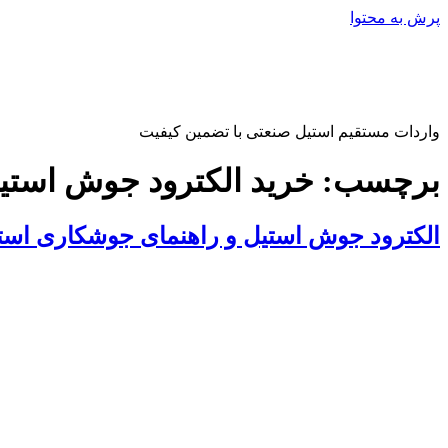
پرش به محتوا
واردات مستقیم استیل صنعتی با تضمین کیفیت
برچسب:
خرید الکترود جوش استی
الکترود جوش استیل و راهنمای جوشکاری است