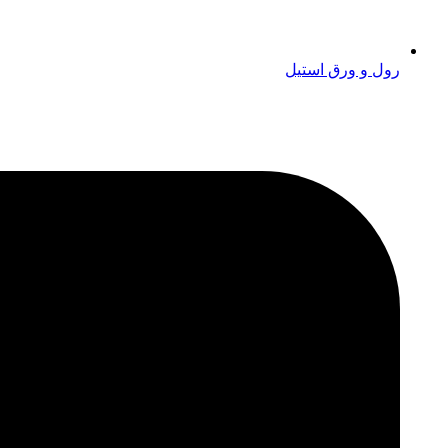
رول و ورق استیل