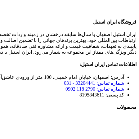
فروشگاه ایران استیل
ایران استیل اصفهان با سال‌ها سابقه درخشان در زمینه واردات تخص
ارتباطات بین‌المللی خود، بهترین برندهای جهانی را با تضمین اصالت 
پایبندی به تعهدات، شفافیت قیمت و ارائه مشاوره فنی صادقانه، هم
دیگر ویژگی‌های ممتاز این مجموعه به شمار می‌رود. ایران استیل با د
اطلاعات تماس ایران استیل:
آدرس: اصفهان، خیابان امام خمینی، 100 متر از ورودی عاشق‌آباد
شماره تماس: 33204441 - 031
شماره تماس: 2790 118 0902
کد پستی: 8195843611
محصولات