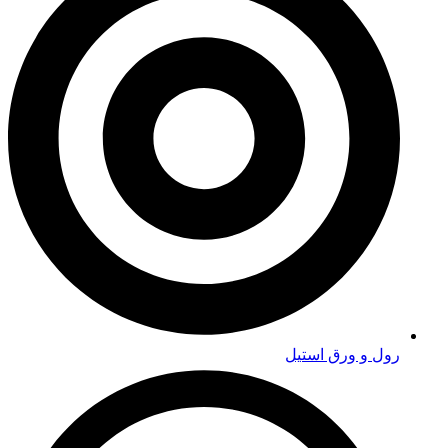
رول و ورق استیل