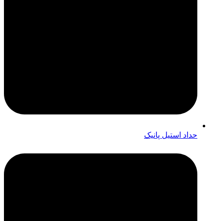
حداد استیل پانیک