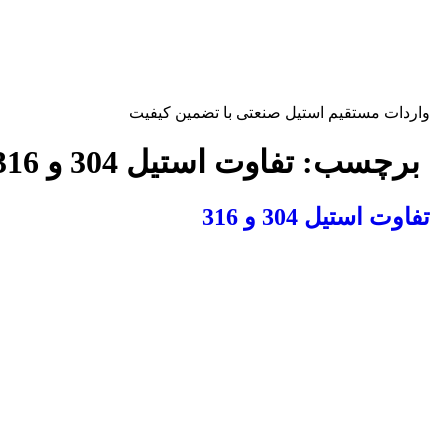
ش
توا
اردات مستقیم استیل صنعتی با تضمین کیفیت
برچسب:
تفاوت استیل 304 و 316
فاوت استیل 304 و 316