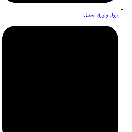
رول و ورق استیل