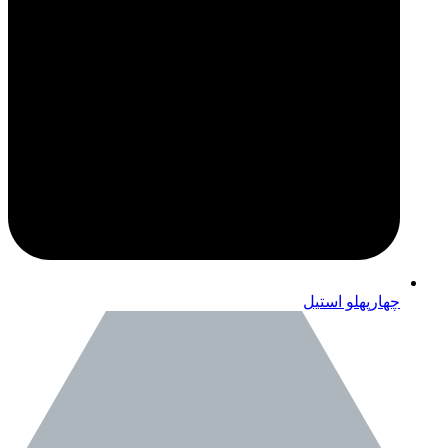
چهارپهلو استیل