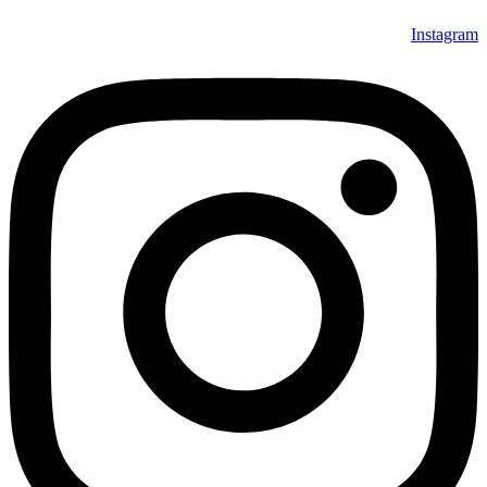
Instag