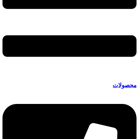
صولات