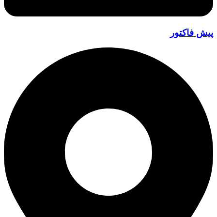
ش فاکتور