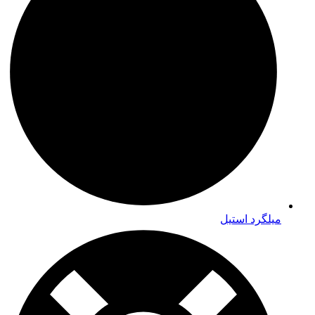
میلگرد استیل