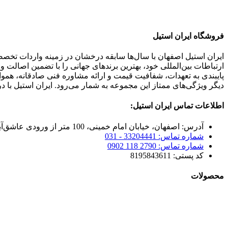
فروشگاه ایران استیل
ایران استیل اصفهان با سال‌ها سابقه درخشان در زمینه واردات تخص
ارتباطات بین‌المللی خود، بهترین برندهای جهانی را با تضمین اصالت 
پایبندی به تعهدات، شفافیت قیمت و ارائه مشاوره فنی صادقانه، هم
دیگر ویژگی‌های ممتاز این مجموعه به شمار می‌رود. ایران استیل با د
اطلاعات تماس ایران استیل:
آدرس: اصفهان، خیابان امام خمینی، 100 متر از ورودی عاشق‌آباد
شماره تماس: 33204441 - 031
شماره تماس: 2790 118 0902
کد پستی: 8195843611
محصولات