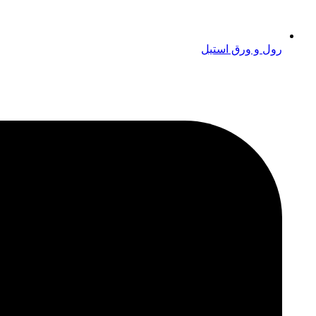
رول و ورق استیل