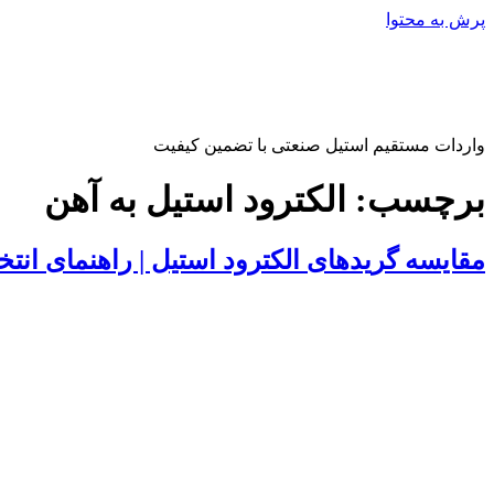
پرش به محتوا
واردات مستقیم استیل صنعتی با تضمین کیفیت
برچسب:
الکترود استیل به آهن
مقایسه گریدهای الکترود استیل | راهنمای انت