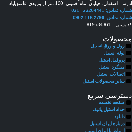
آدرس: اصفهان، خیابان امام خمینی، 100 متر از ورودی عاشق‌آباد
شماره تماس: 33204441 - 031
شماره تماس: 2790 118 0902
کد پستی: 8195843611
محصولات
رول و ورق استیل
لوله استیل
پروفیل استیل
میلگرد استیل
اتصالات استیل
سایر محصولات استیل
دسترسی سریع
صفحه نخست
حداد استیل پانیک
دانلود
درباره ایران استیل
ارتباط با ایران استیل