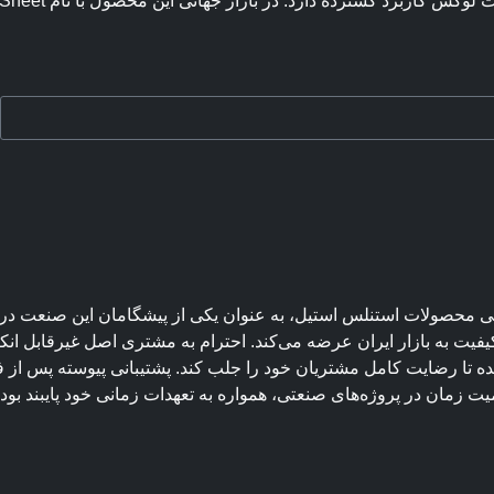
رده دارد. در بازار جهانی این محصول با نام Embossed Stainless Steel Sheet […]
 محصولات استنلس استیل، به عنوان یکی از پیشگامان این صنعت در مر
 کیفیت به بازار ایران عرضه می‌کند. احترام به مشتری اصل غیرقابل ان
ده تا رضایت کامل مشتریان خود را جلب کند. پشتیبانی پیوسته پس از
یت زمان در پروژه‌های صنعتی، همواره به تعهدات زمانی خود پایبند بو