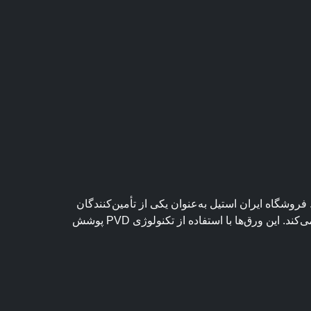
وشگاه ایران استیل به‌عنوان یکی از تأمین‌کنندگان
معتبر ورق استیل دکوراتیو و ورق‌های تزئینی رنگی، مجموعه‌ای کامل از طرح‌ها و رنگ‌های متنوع را با بالاترین کیفیت عرضه می‌کند. این ورق‌ها با استفاده از تکنولوژی PVD پوشش