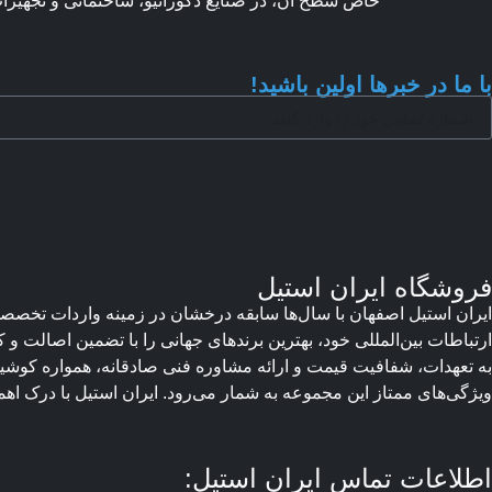
خاص سطح آن، در صنایع دکوراتیو، ساختمانی و تجهیزات لوکس کاربرد گست
با ما در خبرها اولین باشید!
فروشگاه ایران استیل
ایران استیل اصفهان با سال‌ها سابقه درخشان در زمینه واردات تخصصی
ارتباطات بین‌المللی خود، بهترین برندهای جهانی را با تضمین اصالت و
به تعهدات، شفافیت قیمت و ارائه مشاوره فنی صادقانه، همواره کوشی
ویژگی‌های ممتاز این مجموعه به شمار می‌رود. ایران استیل با درک اهم
اطلاعات تماس ایران استیل: