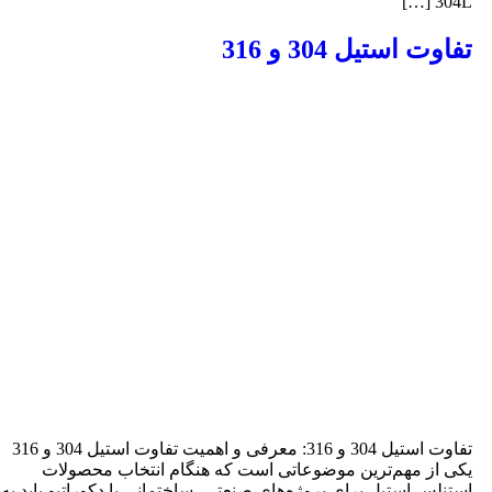
304L […
فاوت استیل 304 و 316
تفاوت استیل 304 و 316: معرفی و اهمیت تفاوت استیل 304 و 316
کی از مهم‌ترین موضوعاتی است که هنگام انتخاب محصولات
ستنلس استیل برای پروژه‌های صنعتی، ساختمانی یا دکوراتیو باید به