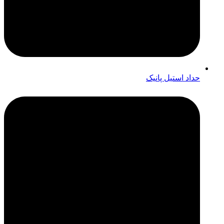
حداد استیل پانیک