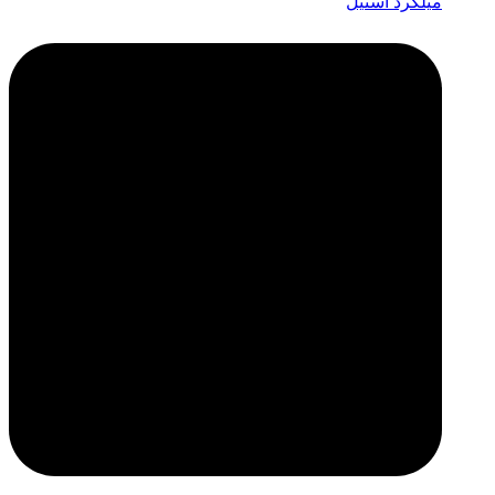
میلگرد استیل