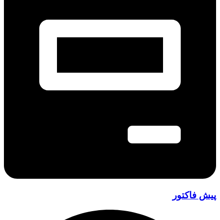
ش فاکتور