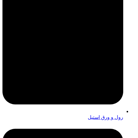
رول و ورق استیل