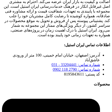
الت و کیفیت به بازار ایران عرضه می‌کند. احترام به مشتری
ل غیرقابل انکار در فرهنگ خدمات‌رسانی ایران استیل است. این
موعه با پایبندی به تعهدات، شفافیت قیمت و ارائه مشاوره فنی
دقانه، همواره کوشیده تا رضایت کامل مشتریان خود را جلب
د. پشتیبانی پیوسته پس از فروش و تحویل به موقع محصولات در
اسر کشور، از دیگر ویژگی‌های ممتاز این مجموعه به شمار
‌رود. ایران استیل با درک اهمیت زمان در پروژه‌های صنعتی،
اره به تعهدات زمانی خود پایبند بوده است.
لاعات تماس ایران استیل:
آدرس: اصفهان، خیابان امام خمینی، 100 متر از ورودی
عاشق‌آباد
شماره تماس: 33204441 - 031
شماره تماس: 2790 118 0902
کد پستی: 8195843611
صولات