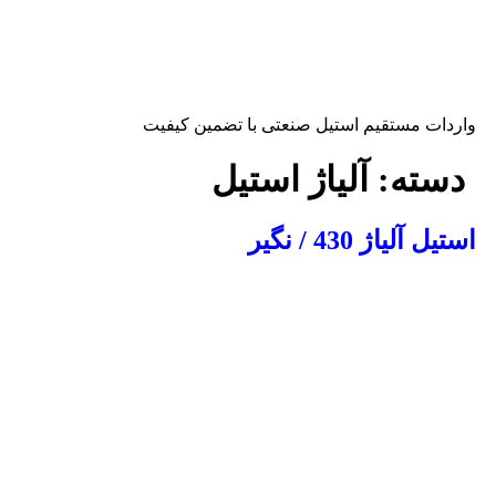
ش
توا
اردات مستقیم استیل صنعتی با تضمین کیفیت
دسته:
آلیاژ استیل
ستیل آلیاژ 430 / نگیر