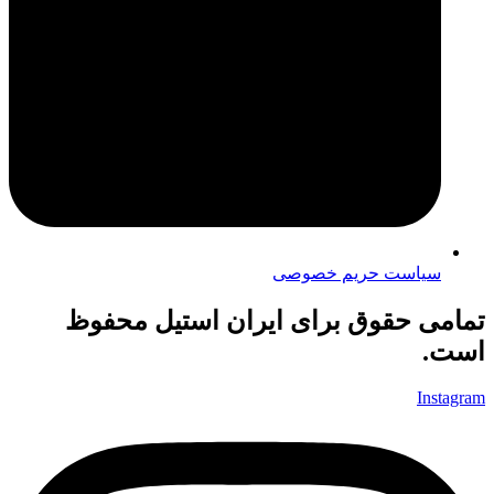
سیاست حریم خصوصی
امی حقوق برای ایران استیل محفوظ
ست.
Instag