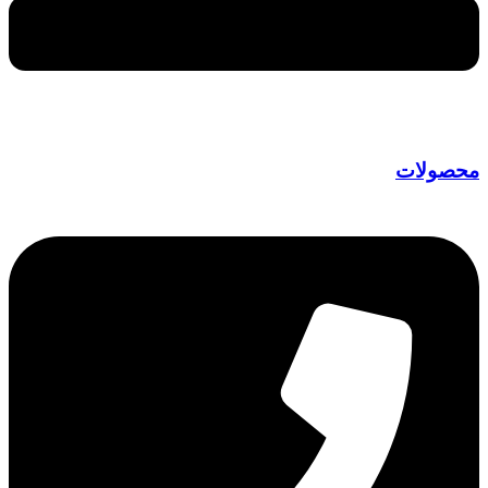
صولات