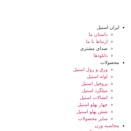
رش
ه
حتوا
ایران استیل
داستان ما
ارتباط با ما
صدای مشتری
دانلود‌ها
محصولات
ورق و رول استیل
لوله استیل
پروفیل استیل
میلگرد استیل
اتصالات استیل
چهار پهلو استیل
شش پهلو استیل
سایر محصولات
محاسبه وزن