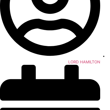
LORD HAMILTON