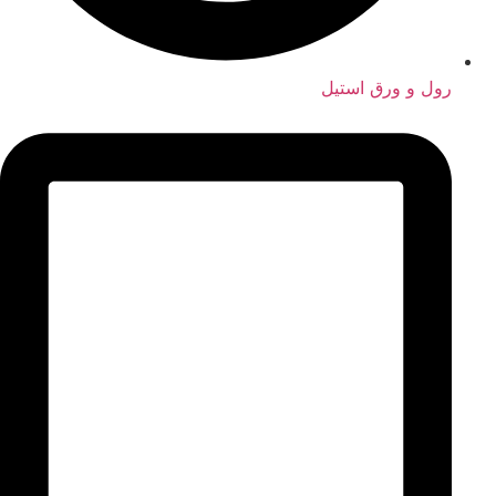
رول و ورق استیل