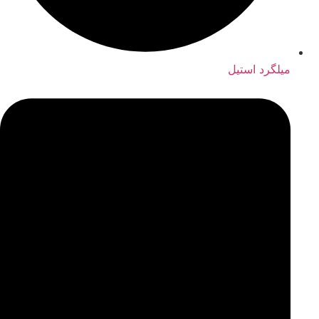
میلگرد استیل