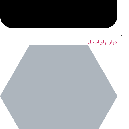
چهار پهلو استیل