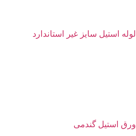
لوله استیل سایز غیر استاندارد
ورق استیل گندمی