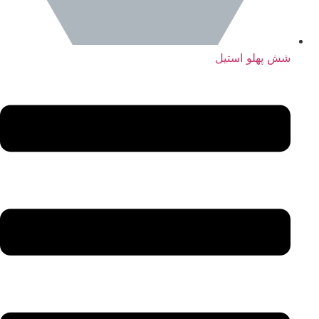
شش پهلو استیل