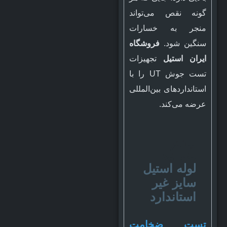
گونه نقص می‌تواند
منجر به خسارات
سنگین شود.
فروشگاه
ایران استیل
تجهیزات
تست جوش UT را با
استانداردهای بین‌المللی
عرضه می‌کند.
بیشتر
بخوانید:
لوله استیل
سایز غیر
استاندارد
تست ضخامت