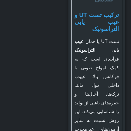
ترکیب تست UT و
عیب یابی
التراسونیک
تست UT یا همان
عیب
یابی التراسونیک
فرآیندی است که به
کمک امواج صوتی با
فرکانس بالا، عیوب
داخلی مواد مانند
ترک‌ها، آخال‌ها و
حفره‌های ناشی از تولید
را شناسایی می‌کند. این
روش نسبت به سایر
آزمون‌های غیرمخرب