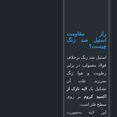
راز مقاومت
استیل ضد زنگ
چیست؟
استیل ضد زنگ برخلاف
فولاد معمولی، در برابر
رطوبت و هوا زنگ
نمی‌زند. علت آن
تشکیل یک
لایه نازک از
اکسید کروم
بر روی
سطح فلز است.
این لایه به‌صورت