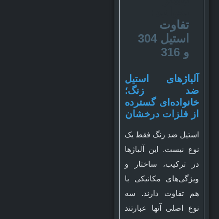
بیشتر
بخوانید:
تفاوت
استیل 304
و 316
آلیاژهای استیل
ضد زنگ؛
خانواده‌ای گسترده
از فلزات درخشان
استیل ضد زنگ فقط یک
نوع نیست. این آلیاژها
در ترکیب، ساختار و
ویژگی‌های مکانیکی با
هم تفاوت دارند. سه
نوع اصلی آنها عبارتند