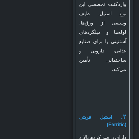
واردکننده تخصصی این
نوع استیل، طیف
وسیعی از ورق‌ها،
لوله‌ها و میلگردهای
آستنیتی را برای صنایع
غذایی، دارویی و
ساختمانی تأمین
می‌کند.
۲.
استیل فریتی
(Ferritic)
دارای درصد کروم بالا و