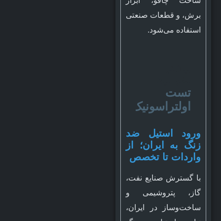
ساخت چاقو، ابزار
برش، و قطعات صنعتی
استفاده می‌شود.
بیشتر
بخوانید:
تست
اولتراسونیک
ورود استیل ضد
زنگ به ایران؛ از
واردات تا تخصص
با گسترش صنایع نفت،
گاز، پتروشیمی و
ساخت‌وساز در ایران،