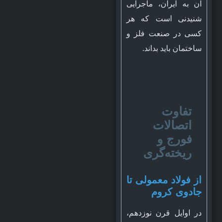
آن به ایران، ماجرایی
شنیدنی است که هر
کسی در صنعت فلز و
ساختمان باید بداند.
بیشتر
بخوانید:
تفاوت
اتصالات
فورج و
ریخته‌گری
از فولاد معمولی تا
جادوی کروم
در اوایل قرن نوزدهم،