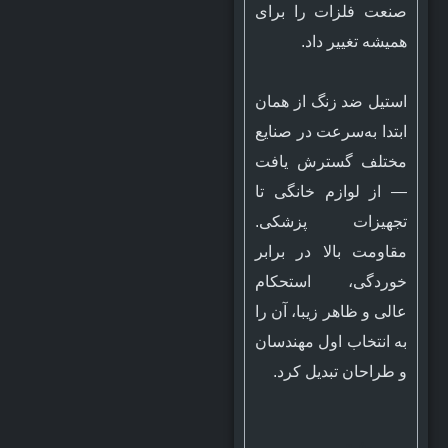
صنعت فلزات را برای
همیشه تغییر داد.
استیل ضد زنگ از همان
ابتدا به‌سرعت در صنایع
مختلف گسترش یافت
— از لوازم خانگی تا
تجهیزات پزشکی.
مقاومت بالا در برابر
خوردگی، استحکام
عالی و ظاهر زیبا، آن را
به انتخاب اول مهندسان
و طراحان تبدیل کرد.