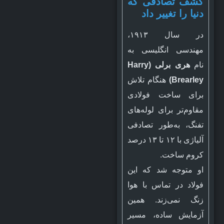
کشف تصادفی که
دنیا را تغییر داد
در سال ۱۹۱۳،
مهندسی انگلیسی به
نام
هری برلی (Harry
Brearley)
هنگام تلاش
برای ساخت فولادی
مقاوم‌تر برای لوله‌های
تفنگ، به‌طور تصادفی
آلیاژی با ۱۲ تا ۱۳ درصد
کروم ساخت.
او متوجه شد که این
فولاد در تماس با هوا
زنگ نمی‌زند. همین
آزمایش ساده، مسیر