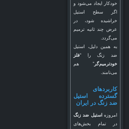
خودکار ایجاد می‌شود و
اگر سطح استیل
خراشیده شود، در
عرض چند ثانیه ترمیم
می‌گردد.
به همین دلیل، استیل
ضد زنگ را “
فلز
خودترمیم‌گر
” هم
می‌نامند.
کاربردهای
گسترده استیل
ضد زنگ در ایران
امروزه
استیل ضد زنگ
در تمام بخش‌های