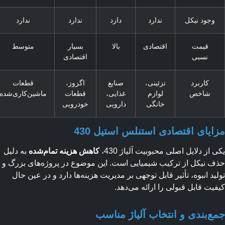
وجود نیکل
ندارد
دارد
ندارد
ندارد
قیمت
اقتصادی
بالا
بسیار
متوسط
نسبی
اقتصادی
کاربرد
تزئینی،
صنایع
اگزوز،
قطعات
شاخص
لوازم
غذایی،
قطعات
ماشین‌کاری‌شده
خانگی
دارویی
خودرویی
ایای اقتصادی استنلس استیل 430
 از دلایل اصلی محبوبیت آلیاژ 430،
کاهش هزینه تمام‌شده
به دلیل
 نیکل از ترکیب شیمیایی است. این موضوع در پروژه‌های بزرگ و
ید انبوه، تأثیر قابل توجهی بر مدیریت هزینه‌ها دارد و در عین حال
یت قابل قبولی را ارائه می‌دهد.
ع‌بندی و انتخاب آلیاژ مناسب