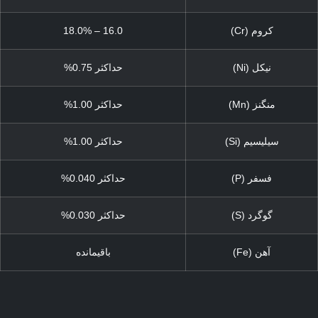
کروم (Cr)
16.0 – 18.0%
نیکل (Ni)
حداکثر 0.75%
منگنز (Mn)
حداکثر 1.00%
سیلیسیم (Si)
حداکثر 1.00%
فسفر (P)
حداکثر 0.040%
گوگرد (S)
حداکثر 0.030%
آهن (Fe)
باقیمانده