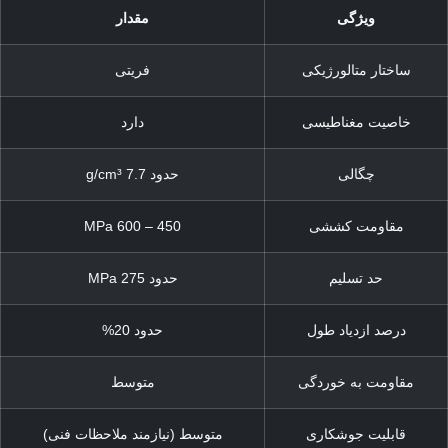
ویژگی
مقدار
ساختار متالورژیکی
فریتی
خاصیت مغناطیسی
دارد
چگالی
حدود 7.7 g/cm³
مقاومت کششی
450 – 600 MPa
حد تسلیم
حدود 275 MPa
درصد ازدیاد طول
حدود 20%
مقاومت به خوردگی
متوسط
قابلیت جوشکاری
متوسط (نیازمند ملاحظات فنی)