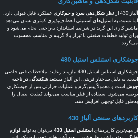
بلیت شکل‌دهی و ماشین‌کاری
 از نظر
شکل‌دهی سرد و خم‌کاری
عملکرد قابل قبولی دارد،
 نسبت به استیل‌های آستنیتی انعطاف‌پذیری کمتری نشان می‌دهد.
ین‌کاری این گرید در شرایط استاندارد به‌راحتی انجام می‌شود و
ی تولید قطعات صنعتی با تیراژ بالا گزینه‌ای مناسب محسوب
گردد.
شکاری استنلس استیل 430
جوشکاری استنلس استیل 430 نیازمند رعایت ملاحظات فنی خاصی
. به دلیل ساختار فریتی، این آلیاژ مستعد
شکنندگی در ناحیه
ش
است و معمولاً پیش‌گرم و عملیات حرارتی پس از جوشکاری
یه می‌شود. استفاده از فیلر مناسب می‌تواند کیفیت اتصال را
طور قابل توجهی افزایش دهد.
بردهای صنعتی آلیاژ 430
مهم‌ترین کاربردهای
استنلس استیل 430
می‌توان به تولید
لوازم
گی، بدنه ماشین ظرفشویی، هود آشپزخانه، تجهیزات دکوراتیو،