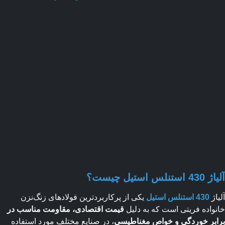
تنلس استیل چیست؟
اژ
430 استنلس استیل
یکی از پرکاربردترین فولادهای زنگ‌نزن
واده فریتی است که به دلیل
قیمت اقتصادی، مقاومت مناسب در
بر خوردگی و خواص مغناطیسی
، در صنایع مختلف مورد استفاده